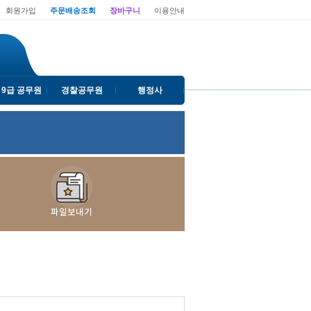
회원가입
주문배송조회
장바구니
이용안내
 9급 공무원
경찰공무원
행정사
파일보내기