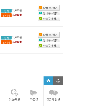
상품 보관함
1,700원
↓
정가
장바구니담기
1,700원
판매가
바로구매하기
상품 보관함
1,700원
↓
정가
장바구니담기
1,700원
판매가
바로구매하기
TOP
취소/반품
자료실
질문과 답변