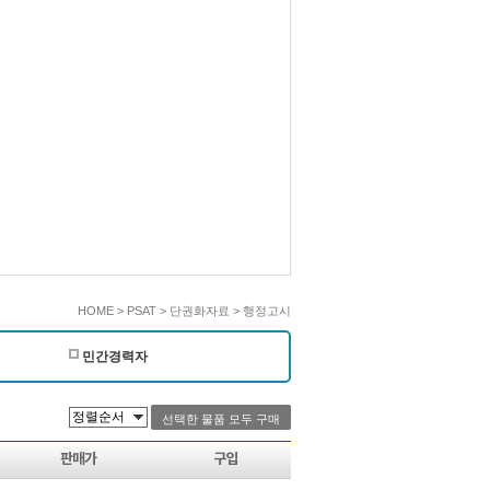
HOME > PSAT > 단권화자료 > 행정고시
민간경력자
판매가
구입