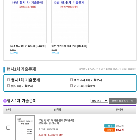
14년 행시1차 기출문제 [B4출력]
13년 행시1차 기출문제 [B4출력]
3,000
3,000
3,000원
3,000원
행시1차 기출문제
HOME > PSAT > 연도별 기출문제 [B4] > 행시1차 기출문제
행시1차 기출문제
외무고시 1차 기출문제
입시1차 기출문제
민간1차 기출문제
행시1차 기출문제
선택
상품명
판매가
26년 행시1차 기출문제 [B4출력] =
분철에서 옵션선택
정가
3,000원
↓
출간일 : 2026-03-13
판매가
3,000원
스프링 : 상세설명 확인