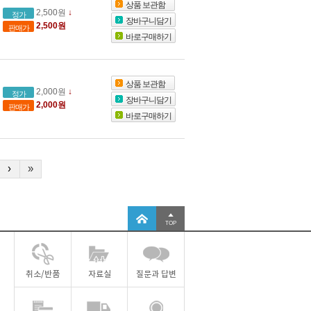
상품 보관함
2,500원
↓
정가
장바구니담기
2,500원
판매가
바로구매하기
상품 보관함
2,000원
↓
정가
장바구니담기
2,000원
판매가
바로구매하기
›
»
TOP
취소/반품
자료실
질문과 답변