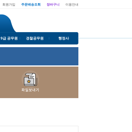
회원가입
주문배송조회
장바구니
이용안내
 9급 공무원
경찰공무원
행정사
파일보내기