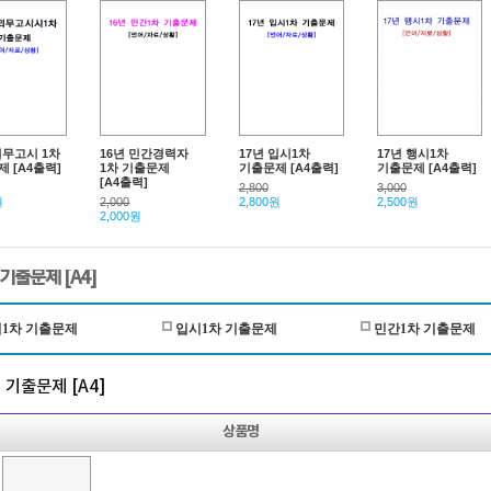
외무고시 1차
16년 민간경력자
17년 입시1차
17년 행시1차
 [A4출력]
1차 기출문제
기출문제 [A4출력]
기출문제 [A4출력]
[A4출력]
2,800
3,000
원
2,000
2,800원
2,500원
2,000원
기출문제 [A4]
1차 기출문제
입시1차 기출문제
민간1차 기출문제
 기출문제 [A4]
상품명