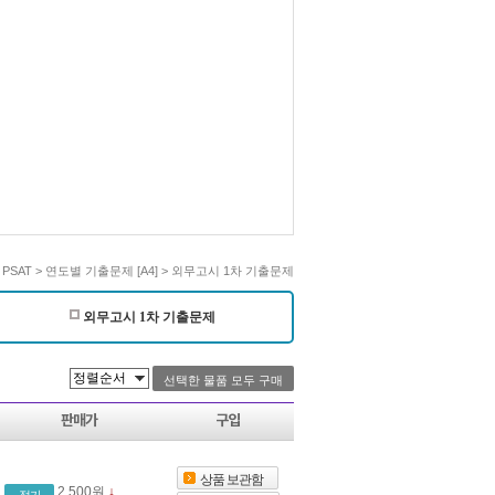
> PSAT > 연도별 기출문제 [A4] > 외무고시 1차 기출문제
외무고시 1차 기출문제
판매가
구입
상품 보관함
2,500원
↓
정가