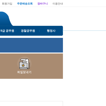
회원가입
주문배송조회
장바구니
이용안내
 9급 공무원
경찰공무원
행정사
파일보내기