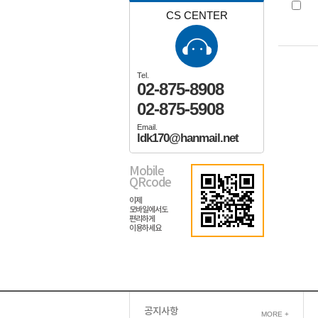
CS CENTER
Tel.
02-875-8908
02-875-5908
Email.
ldk170@hanmail.net
Mobile
QRcode
이제
모바일에서도
편리하게
이용하세요
공지사항
MORE +