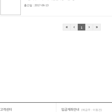
출간일 : 2017-06-13
«
‹
›
»
1
고객센터
입금계좌안내
(예금주 : 이동건)