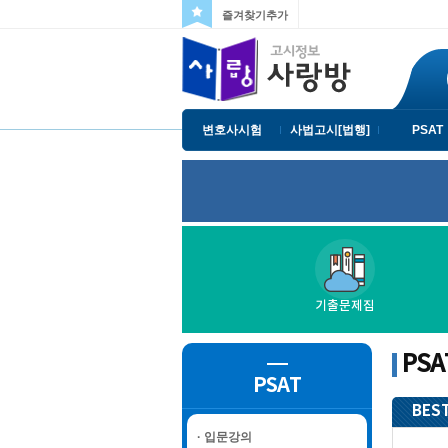
즐겨찾기추가
변호사시험
사법고시[법행]
PSAT
기출문제집
PSA
PSAT
BEST
· 입문강의