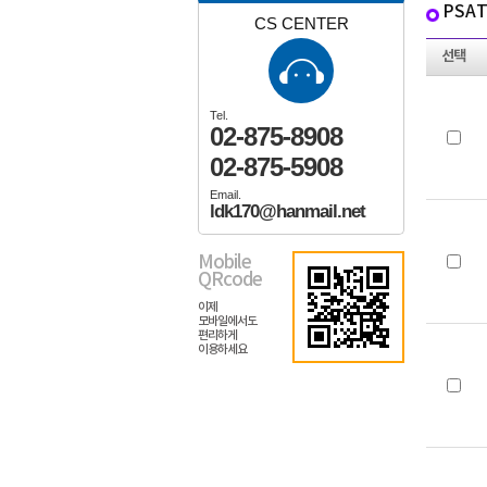
PSA
CS CENTER
선택
Tel.
02-875-8908
02-875-5908
Email.
ldk170@hanmail.net
Mobile
QRcode
이제
모바일에서도
편리하게
이용하세요