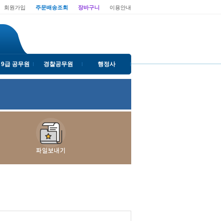
회원가입
주문배송조회
장바구니
이용안내
 9급 공무원
경찰공무원
행정사
파일보내기